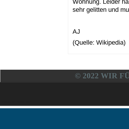
Wohnung. Leider hab
sehr gelitten und m
AJ
(Quelle: Wikipedia)
© 2022 WIR F
Freitag, 07. August 2026