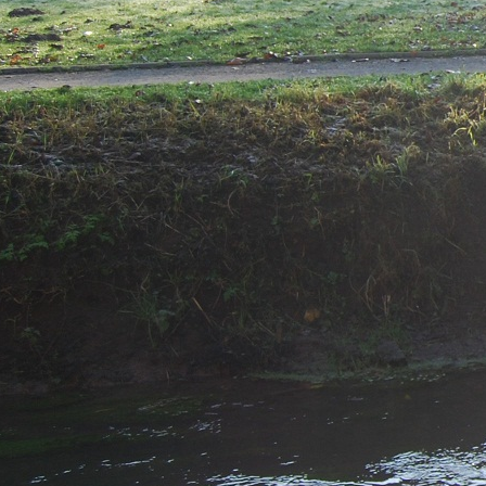
http://kervenheim.de/images/Ke
4.JPG
http://kervenheim.de/images/Ke
5.JPG
http://kervenheim.de/images/Ke
7.JPG
http://kervenheim.de/images/Ke
8.JPG