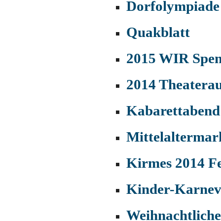
Dorfolympiade
Quakblatt
2015 WIR Spen
2014 Theaterau
Kabarettabend
Mittelaltermar
Kirmes 2014 F
Kinder-Karnev
Weihnachtlich