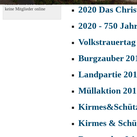
Aktuell sind 331 Gäste und
2020 Das Chris
keine Mitglieder online
2020 - 750 Jah
Volkstrauertag
Burgzauber 20
Landpartie 20
Müllaktion 20
Kirmes&Schütz
Kirmes & Schüt