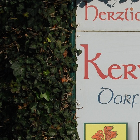
http://kervenheim.de/images/Ke
4.JPG
http://kervenheim.de/images/Ke
5.JPG
http://kervenheim.de/images/Ke
7.JPG
http://kervenheim.de/images/Ke
8.JPG