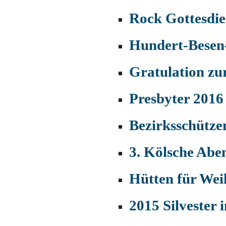
Rock Gottesdie
Hundert-Besen
Gratulation zu
Presbyter 2016
Bezirksschütze
3. Kölsche Abe
Hütten für Wei
2015 Silvester