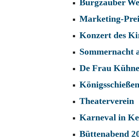
Burgzauber We
Marketing-Prei
Konzert des Ki
Sommernacht a
De Frau Kühne
Königsschieße
Theaterverein
Karneval in K
Büttenabend 2