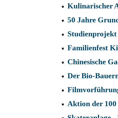
Kulinarischer 
50 Jahre Grun
Studienprojekt
Familienfest K
Chinesische Ga
Der Bio-Bauern
Filmvorführung
Aktion der 100
Skateranlage -