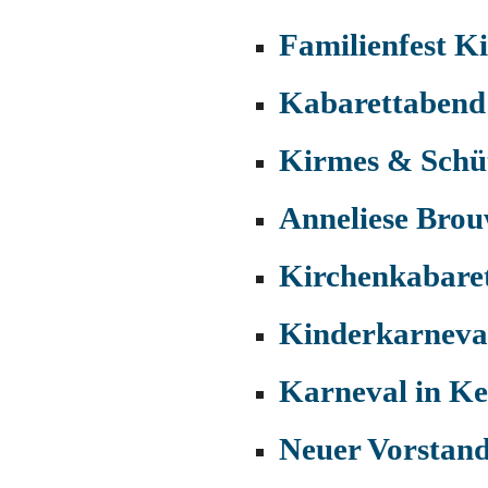
Familienfest K
Kabarettabend
Kirmes & Schüt
Anneliese Brou
Kirchenkabaret
Kinderkarneval
Karneval in K
Neuer Vorstand