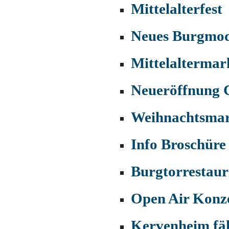
Mittelalterfest
Neues Burgmode
Mittelaltermar
Neueröffnung 
Weihnachtsmar
Info Broschüre 
Burgtorrestaur
Open Air Konze
Kervenheim fäh