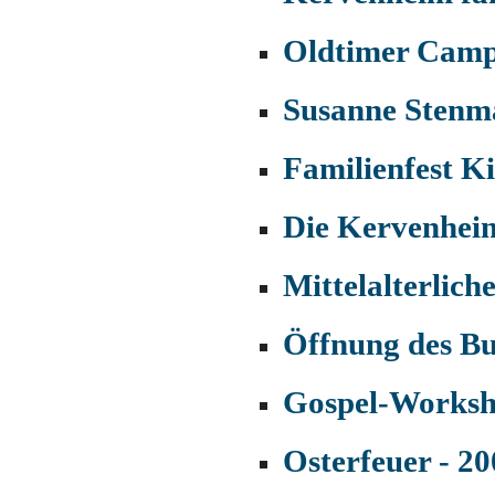
Oldtimer Camp
Susanne Stenma
Familienfest K
Die Kervenheim
Mittelalterlich
Öffnung des Bu
Gospel-Worksho
Osterfeuer - 2