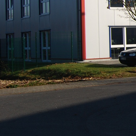
http://kervenheim.de/images/Ke
4.JPG
http://kervenheim.de/images/Ke
5.JPG
http://kervenheim.de/images/Ke
7.JPG
http://kervenheim.de/images/Ke
8.JPG