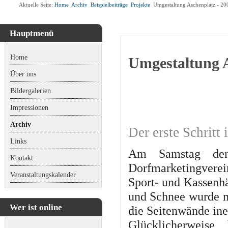
Aktuelle Seite:
Home
Archiv
Beispielbeiträge
Projekte
Umgestaltung Aschenplatz - 20
Hauptmenü
Home
Umgestaltung A
Über uns
Bildergalerien
Impressionen
Archiv
Der erste Schritt 
Links
Am Samstag den
Kontakt
Dorfmarketingverei
Veranstaltungskalender
Sport- und Kassenhä
und Schnee wurde m
Wer ist online
die Seitenwände in
Glücklicherweis