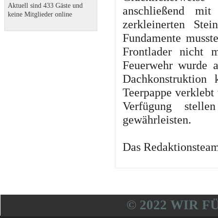
Aktuell sind 433 Gäste und
anschließend mi
keine Mitglieder online
zerkleinerten Ste
Fundamente musste
Frontlader nicht 
Feuerwehr wurde an
Dachkonstruktion 
Teerpappe verklebt 
Verfügung stell
gewährleisten.
Das Redaktionstea
© 2022 WIR F