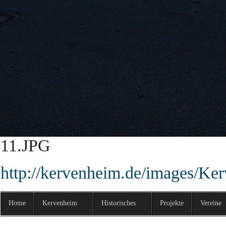
http://kervenheim.de/images/Ke
9.JPG
http://kervenheim.de/images/Ke
10.JPG
http://kervenheim.de/images/Ke
11.JPG
http://kervenheim.de/images/Ke
Home
Kervenheim
Historisches
Projekte
Vereine