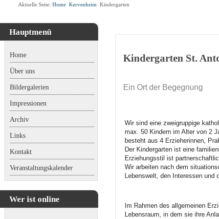
Aktuelle Seite:
Home
Kervenheim
Kindergarten
Hauptmenü
Home
Kindergarten St. Ant
Über uns
Ein Ort der Begegnung
Bildergalerien
Impressionen
Archiv
Wir sind eine zweigruppige katho
max. 50 Kindern im Alter von 2 Ja
Links
besteht aus 4 Erzieherinnen, Pra
Der Kindergarten ist eine familie
Kontakt
Erziehungsstil ist partnerschaftlic
Wir arbeiten nach dem situationso
Veranstaltungskalender
Lebenswelt, den Interessen und d
Wer ist online
Im Rahmen des allgemeinen Erzie
Lebensraum, in dem sie ihre Anl