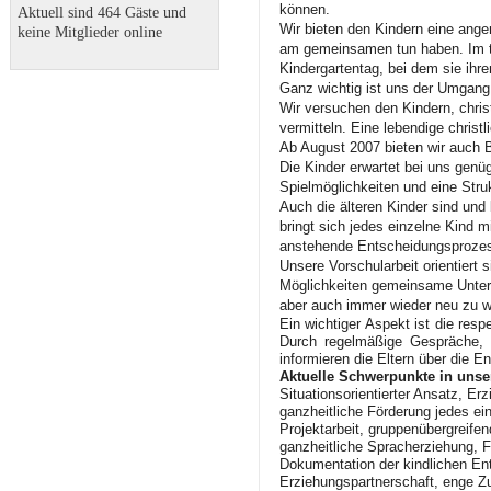
können.
Aktuell sind 464 Gäste und
Wir bieten den Kindern eine ange
keine Mitglieder online
am gemeinsamen tun haben. Im tä
Kindergartentag, bei dem sie ihr
Ganz wichtig ist uns der Umgang
Wir versuchen den Kindern, chris
vermitteln.
Eine lebendige christl
Ab August 2007 bieten wir auch 
Die Kinder erwartet bei uns gen
Spielmöglichkeiten und eine Struk
Auch die älteren Kinder sind un
bringt sich jedes einzelne Kind mi
anstehende Entscheidungsproze
Unsere Vorschularbeit orientiert 
Möglichkeiten gemeinsame Untern
aber auch immer wieder neu zu 
Ein wichtiger Aspekt ist die res
Durch regelmäßige Gespräche, 
informieren die Eltern über die En
Aktuelle Schwerpunkte in unser
Situationsorientierter Ansatz, Er
ganzheitliche Förderung jedes e
Projektarbeit, gruppenübergreifen
ganzheitliche Spracherziehung, F
Dokumentation der kindlichen Ent
Erziehungspartnerschaft, enge 