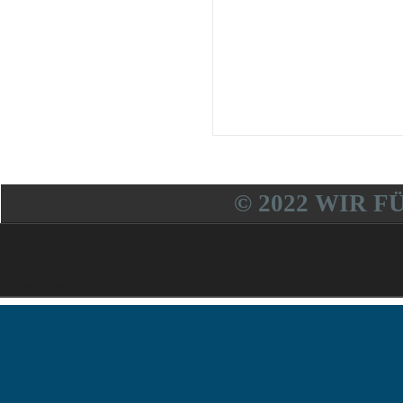
© 2022 WIR F
Freitag, 07. August 2026