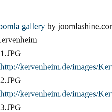
oomla gallery
by joomlashine.co
ervenheim
1.JPG
http://kervenheim.de/images/Ke
2.JPG
http://kervenheim.de/images/Ke
3.JPG