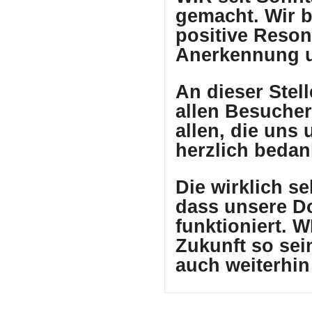
gemacht. Wir b
positive Reso
Anerkennung u
An dieser Stel
allen Besuche
allen, die uns
herzlich bedan
Die wirklich s
dass unsere Do
funktioniert. W
Zukunft so sei
auch weiterhin