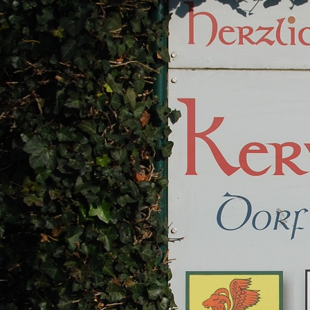
http://kervenheim.de/images/Ke
4.JPG
http://kervenheim.de/images/Ke
5.JPG
http://kervenheim.de/images/Ke
7.JPG
http://kervenheim.de/images/Ke
8.JPG