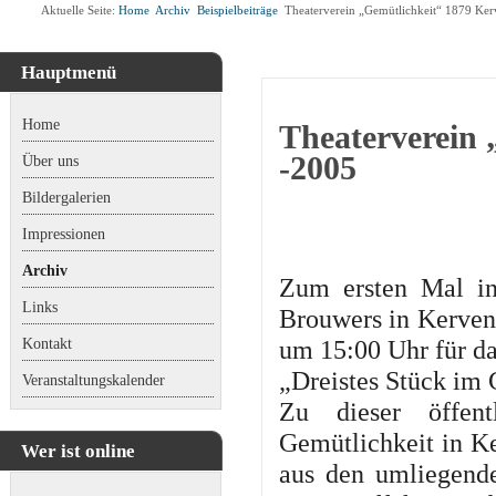
Aktuelle Seite:
Home
Archiv
Beispielbeiträge
Theaterverein „Gemütlichkeit“ 1879 Ke
Hauptmenü
Home
Theaterverein
-2005
Über uns
Bildergalerien
Impressionen
Archiv
Zum ersten Mal in
Links
Brouwers in Kerve
Kontakt
um 15:00 Uhr für da
„Dreistes Stück im 
Veranstaltungskalender
Zu dieser öffent
Gemütlichkeit in 
Wer ist online
aus den umliegenden