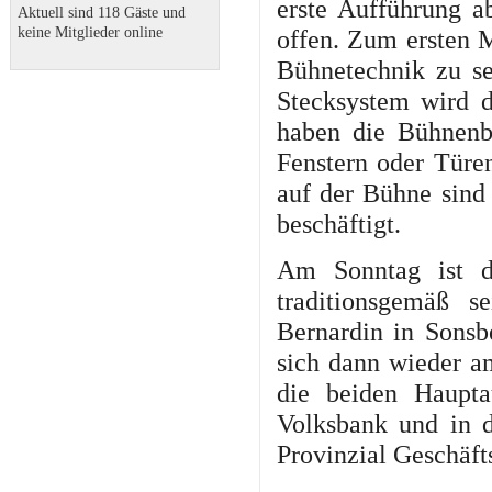
erste Aufführung a
Aktuell sind 118 Gäste und
keine Mitglieder online
offen. Zum ersten M
Bühnetechnik zu s
Stecksystem wird d
haben die Bühnenb
Fenstern oder Türen
auf der Bühne sind 
beschäftigt.
Am Sonntag ist d
traditionsgemäß 
Bernardin in Sonsb
sich dann wieder a
die beiden Haupta
Volksbank und in 
Provinzial Geschäfts