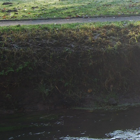
http://kervenheim.de/images/Ke
4.JPG
http://kervenheim.de/images/Ke
5.JPG
http://kervenheim.de/images/Ke
7.JPG
http://kervenheim.de/images/Ke
8.JPG