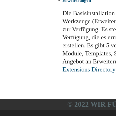
Erweiterungen
Die Basisinstallation
Werkzeuge (Erweiteru
zur Verfügung. Es st
Verfügung, die es er
erstellen. Es gibt 5
Module, Templates, 
Angebot an Erweiter
Extensions Directory 
© 2022 WIR F